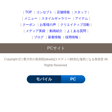
｜
TOP
｜
コンセプト
｜
店舗情報
｜
スタッフ
｜
｜
メニュー
｜
スタイルギャラリー
｜
アイテム
｜
｜
クーポン
｜
お客様の声
｜
クリエイティブ活動
｜
｜
メディア実績
｜
動画紹介
｜
よくある質問
｜
｜
ブログ
｜
新着情報
｜
採用情報
｜
PCサイト
Copyright (C) 豊川市の美容院|steady[ステディー]特別な場所になる美容室 All
Rights Reserved.
モバイル
PC