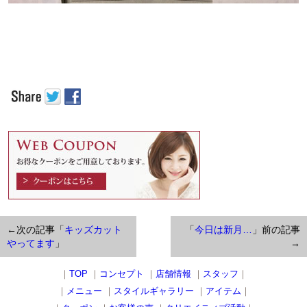
←次の記事「
キッズカット
「
今日は新月…
」前の記事
やってます
」
→
｜
TOP
｜
コンセプト
｜
店舗情報
｜
スタッフ
｜
｜
メニュー
｜
スタイルギャラリー
｜
アイテム
｜